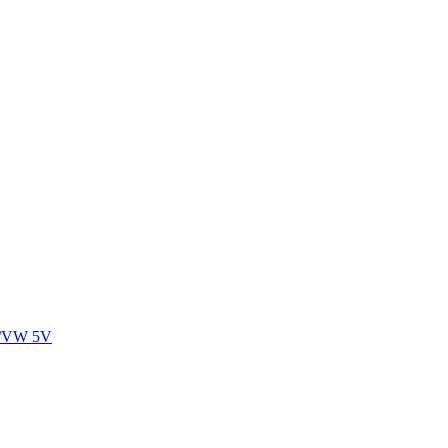
A/VW 5V